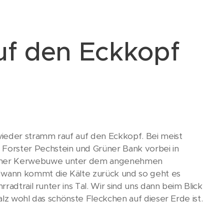
f den Eckkopf
ieder stramm rauf auf den Eckkopf. Bei meist
orster Pechstein und Grüner Bank vorbei in
eimer Kerwebuwe unter dem angenehmen
dwann kommt die Kälte zurück und so geht es
adtrail runter ins Tal. Wir sind uns dann beim Blick
alz wohl das schönste Fleckchen auf dieser Erde ist.