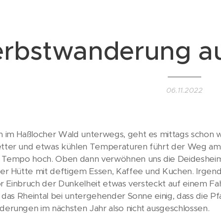
rbstwanderung au
06.11.2022
 im Haßlocher Wald unterwegs, geht es mittags schon w
ter und etwas kühlen Temperaturen führt der Weg am F
m Tempo hoch. Oben dann verwöhnen uns die Deidesh
er Hütte mit deftigem Essen, Kaffee und Kuchen. Irgen
or Einbruch der Dunkelheit etwas versteckt auf einem Fahrr
 das Rheintal bei untergehender Sonne einig, dass die Pf
erungen im nächsten Jahr also nicht ausgeschlossen.