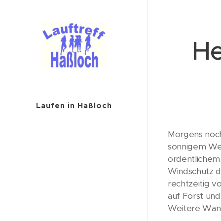
He
Laufen in Haßloch
Morgens noch
sonnigem Wet
ordentliche
Windschutz d
rechtzeitig v
auf Forst und
Weitere Wand