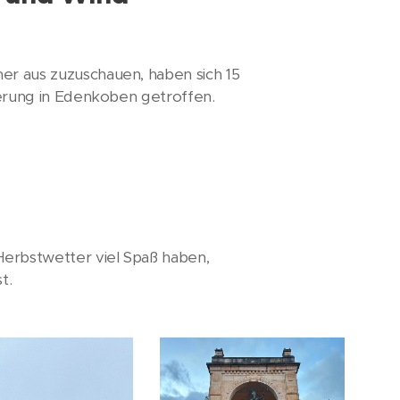
r aus zuzuschauen, haben sich 15
derung in Edenkoben getroffen.
Herbstwetter viel Spaß haben,
st.