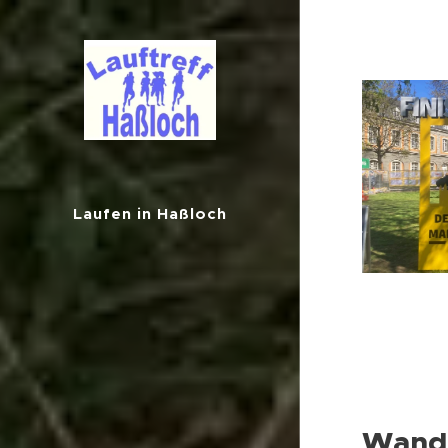
Laufen in Haßloch
Wande