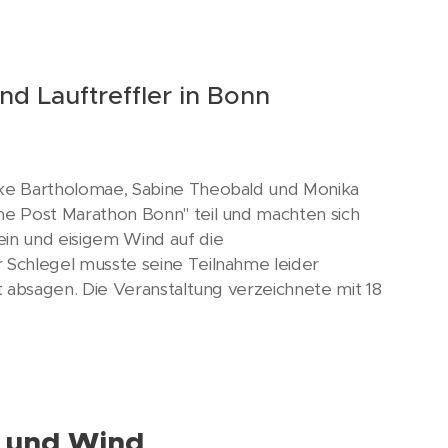
nd Lauftreffler in Bonn
ke Bartholomae, Sabine Theobald und Monika
he Post Marathon Bonn" teil und machten sich
in und eisigem Wind auf die
 Schlegel musste seine Teilnahme leider
t absagen. Die Veranstaltung verzeichnete mit 18
n und Wind