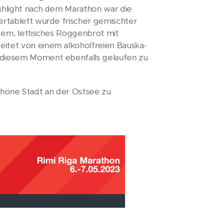
ighlight nach dem Marathon war die
ertablett wurde frischer gemischter
tern, lettisches Roggenbrot mit
eitet von einem alkoholfreien Bauska-
n diesem Moment ebenfalls gelaufen zu
 schöne Stadt an der Ostsee zu