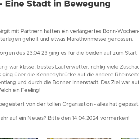
- Eine Stadt in Bewegung
Birgit mit Partnern hatten ein verlängertes Bonn-Woc
nterlagen geholt und etwas Marathonmesse genossen.
rgen des 23.04.23 ging es für die beiden auf zum Start
ng war klasse, bestes Läuferwetter, richtig viele Zuscha
s ging über die Kennedybrücke auf die andere Rheinseite
ntlang und durch die Bonner Innenstadt. Das Ziel war a
elch ein Feeling!
egeistert von der tollen Organisation - alles hat gepasst
ahr auf ein Neues? Bitte den 14.04.2024 vormerken!