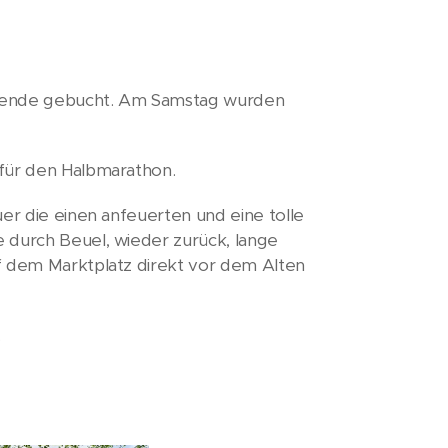
henende gebucht. Am Samstag wurden
 für den Halbmarathon.
uer die einen anfeuerten und eine tolle
 durch Beuel, wieder zurück, lange
uf dem Marktplatz direkt vor dem Alten
.