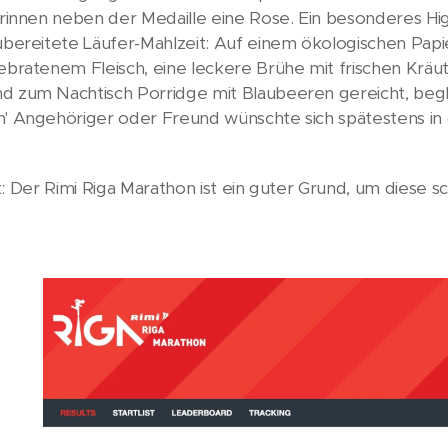
herinnen neben der Medaille eine Rose. Ein besonderes H
zubereitete Läufer-Mahlzeit: Auf einem ökologischen Papi
gebratenem Fleisch, eine leckere Brühe mit frischen Kräu
d zum Nachtisch Porridge mit Blaubeeren gereicht, begl
h' Angehöriger oder Freund wünschte sich spätestens i
Fazit: Der Rimi Riga Marathon ist ein guter Grund, um diese