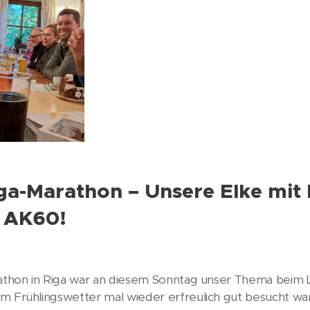
iga-Marathon – Unsere Elke mit B
r AK60!
rathon in Riga war an diesem Sonntag unser Thema beim L
m Frühlingswetter mal wieder erfreulich gut besucht war