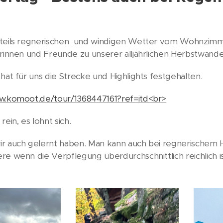
teils regnerischen und windigen Wetter vom Wohnzimme
erinnen und Freunde zu unserer alljährlichen Herbstwan
hat für uns die Strecke und Highlights festgehalten.
w.komoot.de/tour/1368447161?ref=itd<br>
rein, es lohnt sich.
r auch gelernt haben. Man kann auch bei regnerischem 
re wenn die Verpflegung überdurchschnittlich reichlich i