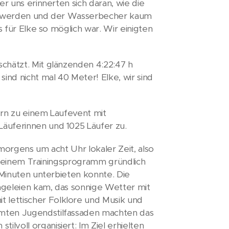
r uns erinnerten sich daran, wie die
eif werden und der Wasserbecher kaum
s für Elke so möglich war. Wir einigten
chätzt. Mit glänzenden 4:22:47 h
ind nicht mal 40 Meter! Elke, wir sind
ern zu einem Laufevent mit
äuferinnen und 1025 Läufer zu.
morgens um acht Uhr lokaler Zeit, also
 in einem Trainingsprogramm gründlich
 Minuten unterbieten konnte. Die
ängeleien kam, das sonnige Wetter mit
lettischer Folklore und Musik und
hmten Jugendstilfassaden machten das
voll organisiert: Im Ziel erhielten