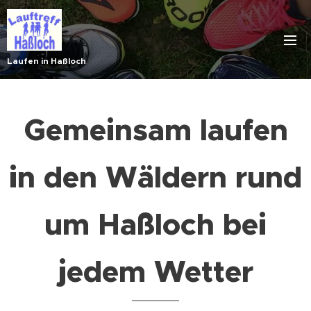
Laufen in Haßloch
Gemeinsam laufen
in den Wäldern rund
um Haßloch bei
jedem Wetter