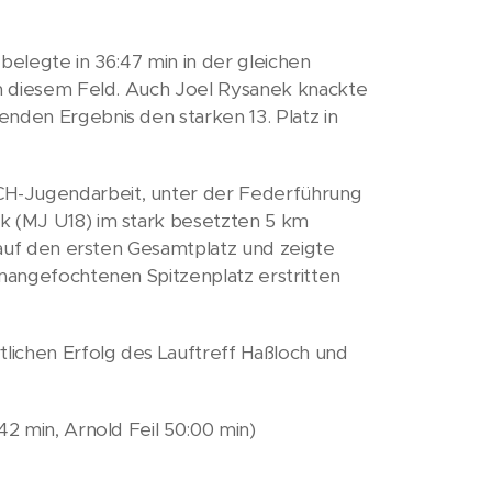
belegte in 36:47 min in der gleichen
 in diesem Feld. Auch Joel Rysanek knackte
nden Ergebnis den starken 13. Platz in
CH-Jugendarbeit, unter der Federführung
ck (MJ U18) im stark besetzten 5 km
r auf den ersten Gesamtplatz und zeigte
unangefochtenen Spitzenplatz erstritten
lichen Erfolg des Lauftreff Haßloch und
42 min, Arnold Feil 50:00 min)