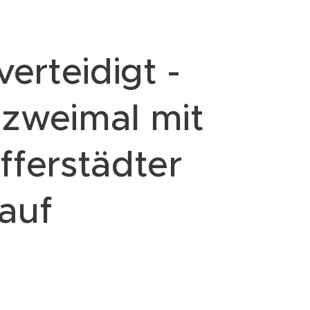
verteidigt -
 zweimal mit
fferstädter
lauf