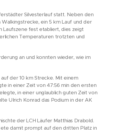
erstädter Silvesterlauf statt. Neben den
m Walkingstrecke, ein 5 km Lauf und der
 Laufszene fest etabliert, dies zeigt
interlichen Temperaturen trotzten und
rderung an und konnten wieder, wie im
auf der 10 km Strecke. Mit einem
te in einer Zeit von 47:56 min den ersten
elegte, in einer unglaublich guten Zeit von
hlte Ulrich Konrad das Podium in der AK
inischte der LCH Läufer Matthias Drabold.
dete damit prompt auf den dritten Platz in