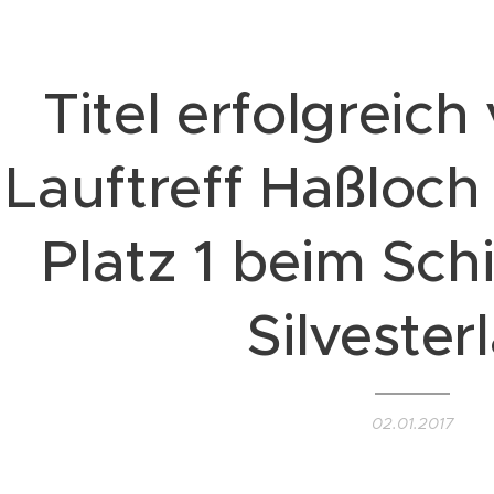
Titel erfolgreich 
Lauftreff Haßloch
Platz 1 beim Schi
Silvester
02.01.2017