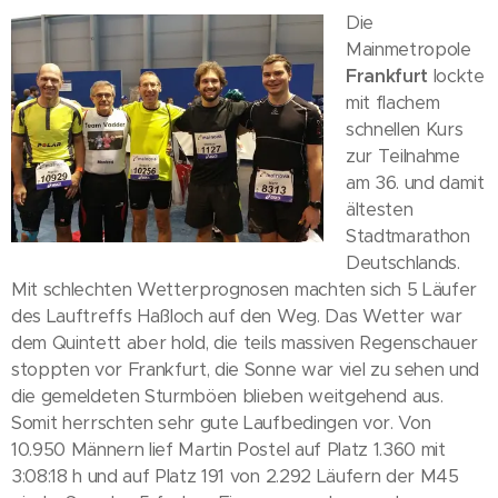
Die
Mainmetropole
Frankfurt
lockte
mit flachem
schnellen Kurs
zur Teilnahme
am 36. und damit
ältesten
Stadtmarathon
Deutschlands.
Mit schlechten Wetterprognosen machten sich 5 Läufer
des Lauftreffs Haßloch auf den Weg. Das Wetter war
dem Quintett aber hold, die teils massiven Regenschauer
stoppten vor Frankfurt, die Sonne war viel zu sehen und
die gemeldeten Sturmböen blieben weitgehend aus.
Somit herrschten sehr gute Laufbedingen vor. Von
10.950 Männern lief Martin Postel auf Platz 1.360 mit
3:08:18 h und auf Platz 191 von 2.292 Läufern der M45