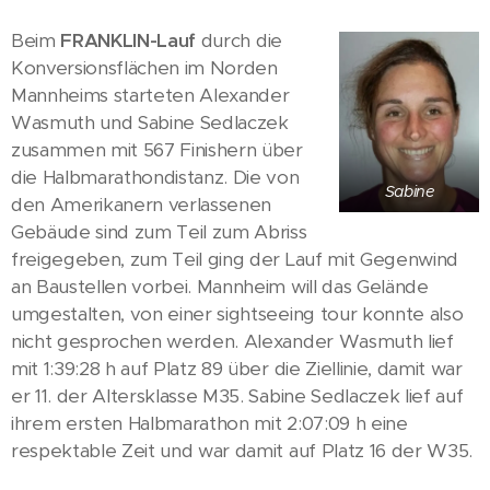
Beim
FRANKLIN-Lauf
durch die
Konversionsflächen im Norden
Mannheims starteten Alexander
Wasmuth und Sabine Sedlaczek
zusammen mit 567 Finishern über
die Halbmarathondistanz. Die von
Sabine
den Amerikanern verlassenen
Gebäude sind zum Teil zum Abriss
freigegeben, zum Teil ging der Lauf mit Gegenwind
an Baustellen vorbei. Mannheim will das Gelände
umgestalten, von einer sightseeing tour konnte also
nicht gesprochen werden. Alexander Wasmuth lief
mit 1:39:28 h auf Platz 89 über die Ziellinie, damit war
er 11. der Altersklasse M35. Sabine Sedlaczek lief auf
ihrem ersten Halbmarathon mit 2:07:09 h eine
respektable Zeit und war damit auf Platz 16 der W35.