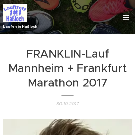
Laufen in Haßloch
FRANKLIN-Lauf
Mannheim + Frankfurt
Marathon 2017
30.10.2017